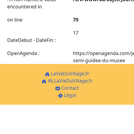
encountered in
on line
79
17
DateDebut - DateFin :
OpenAgenda :
https://openagenda.com/je
semi-guidee-du-musee
LaVieDuVillage.fr
46.LaVieDuVillage.fr
Contact
Légal