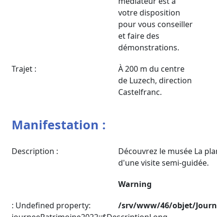
médiateur est à
votre disposition
pour vous conseiller
et faire des
démonstrations.
Trajet :
À 200 m du centre
de Luzech, direction
Castelfranc.
Manifestation :
Description :
Découvrez le musée La pla
d'une visite semi-guidée.
Warning
: Undefined property:
/srv/www/46/objet/Jour
journeePatrimoine2022::$DescriptionLong