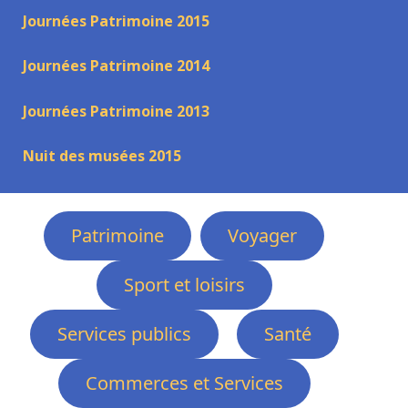
Journées Patrimoine 2015
Journées Patrimoine 2014
Journées Patrimoine 2013
Nuit des musées 2015
Patrimoine
Voyager
Sport et loisirs
Services publics
Santé
Commerces et Services