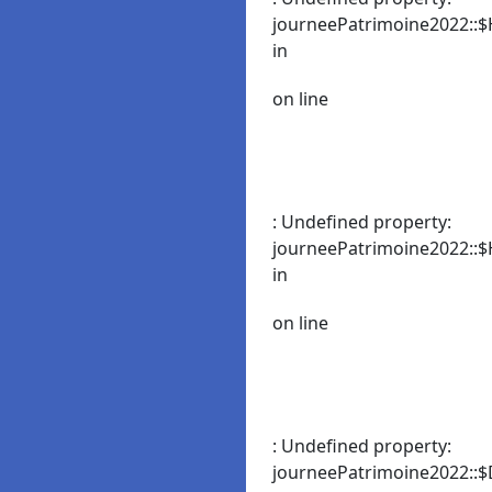
journeePatrimoine2022::$
in
on line
: Undefined property:
journeePatrimoine2022::$
in
on line
: Undefined property:
journeePatrimoine2022::$