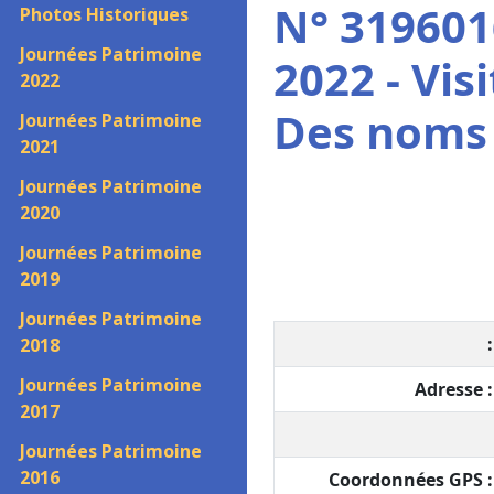
N° 319601
Photos Historiques
Journées Patrimoine
2022 - Vis
2022
Des noms 
Journées Patrimoine
2021
Journées Patrimoine
2020
Journées Patrimoine
2019
Journées Patrimoine
:
2018
Journées Patrimoine
Adresse :
2017
Journées Patrimoine
2016
Coordonnées GPS :