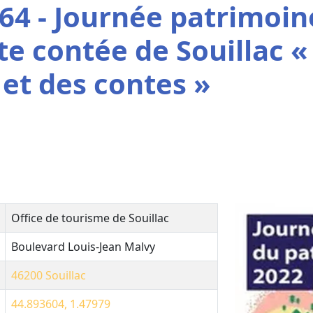
64 - Journée patrimoin
ite contée de Souillac «
et des contes »
Office de tourisme de Souillac
Boulevard Louis-Jean Malvy
46200
Souillac
44.893604, 1.47979