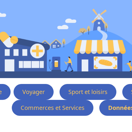
e
Voyager
Sport et loisirs
Commerces et Services
Données