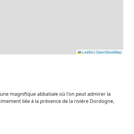
Leaflet
|
OpenStreetMap
une magnifique abbatiale où l'on peut admirer la
timement liée à la présence de la rivière Dordogne,