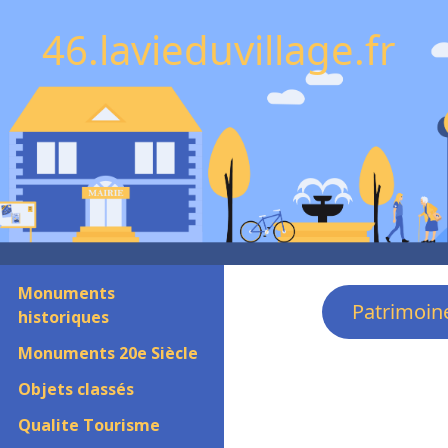
46.lavieduvillage.fr
Monuments
Patrimoin
historiques
Monuments 20e Siècle
Objets classés
Qualite Tourisme