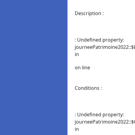
Description :
: Undefined property:
journeePatrimoine2022::$
in
on line
Conditions :
: Undefined property:
journeePatrimoine2022::$
in