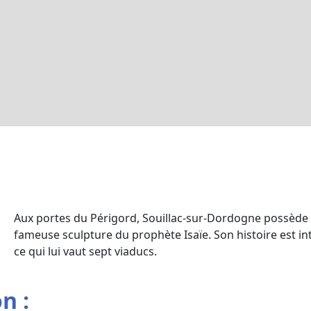
Aux portes du Périgord, Souillac-sur-Dordogne possède 
fameuse sculpture du prophète Isaïe. Son histoire est in
ce qui lui vaut sept viaducs.
n :