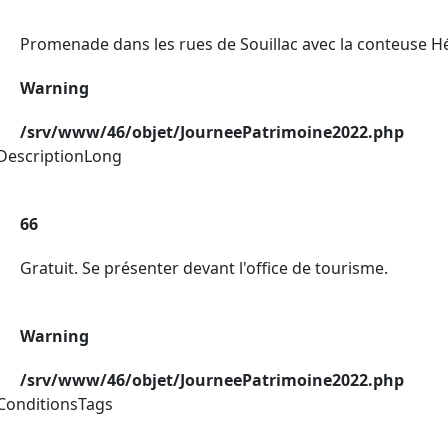
Promenade dans les rues de Souillac avec la conteuse Hé
Warning
/srv/www/46/objet/JourneePatrimoine2022.php
DescriptionLong
66
Gratuit. Se présenter devant l'office de tourisme.
Warning
/srv/www/46/objet/JourneePatrimoine2022.php
ConditionsTags