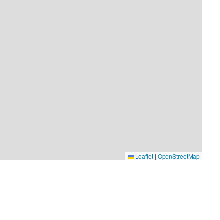
Leaflet
|
OpenStreetMap