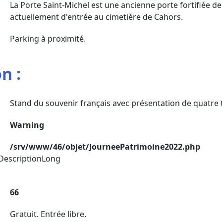
La Porte Saint-Michel est une ancienne porte fortifiée de 
actuellement d'entrée au cimetière de Cahors.
Parking à proximité.
n :
Stand du souvenir français avec présentation de quatre 
Warning
/srv/www/46/objet/JourneePatrimoine2022.php
DescriptionLong
66
Gratuit. Entrée libre.