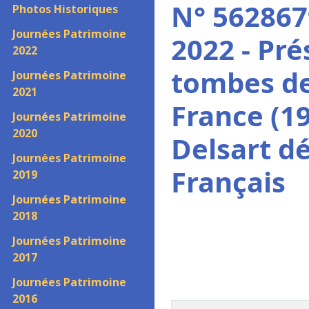
N° 562867
Photos Historiques
Journées Patrimoine
2022 - Pr
2022
tombes de
Journées Patrimoine
2021
France (1
Journées Patrimoine
2020
Delsart d
Journées Patrimoine
Français
2019
Journées Patrimoine
2018
Journées Patrimoine
2017
Journées Patrimoine
2016