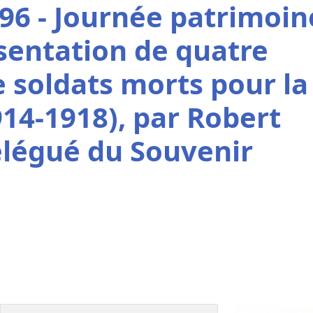
96 - Journée patrimoin
ésentation de quatre
 soldats morts pour la
914-1918), par Robert
élégué du Souvenir