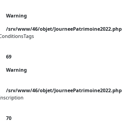
Warning
/srv/www/46/objet/JourneePatrimoine2022.php
ConditionsTags
69
Warning
/srv/www/46/objet/JourneePatrimoine2022.php
nscription
70