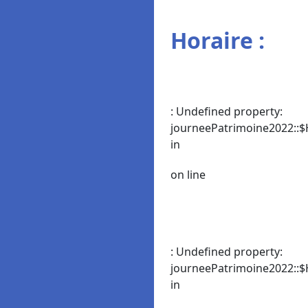
Horaire :
: Undefined property:
journeePatrimoine2022::$
in
on line
: Undefined property:
journeePatrimoine2022::$
in