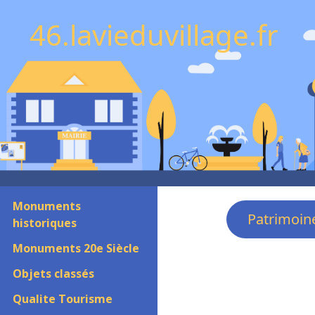
46.lavieduvillage.fr
Monuments
Patrimoin
historiques
Monuments 20e Siècle
Objets classés
Qualite Tourisme