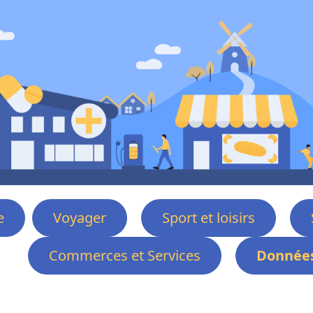
e
Voyager
Sport et loisirs
Commerces et Services
Données