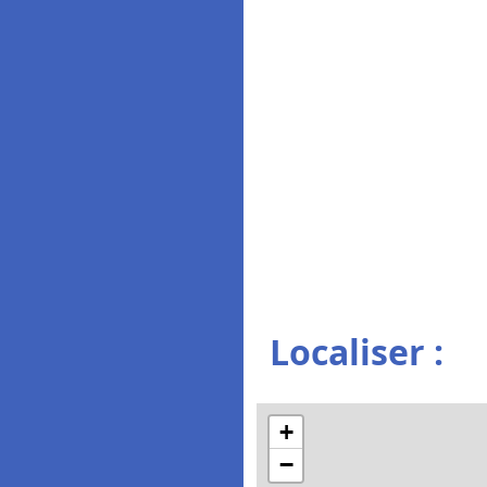
Localiser :
+
−