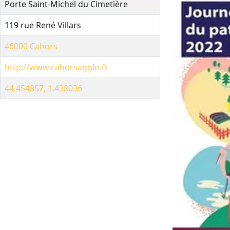
Porte Saint-Michel du Cimetière
119 rue René Villars
46000
Cahors
http://www.cahorsagglo.fr
44.454857, 1.438036