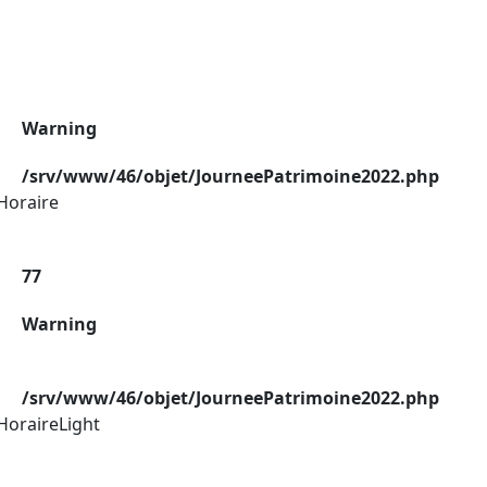
Warning
/srv/www/46/objet/JourneePatrimoine2022.php
Horaire
77
Warning
/srv/www/46/objet/JourneePatrimoine2022.php
HoraireLight