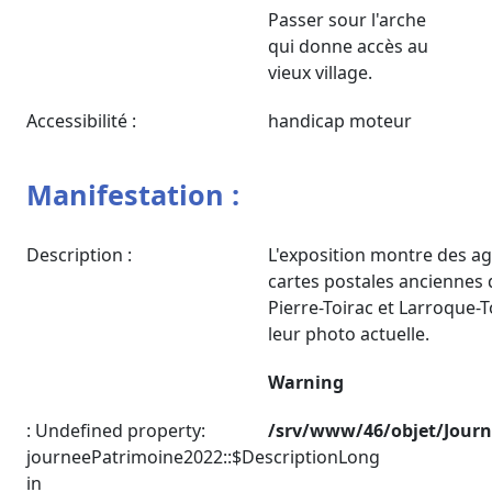
Passer sour l'arche
qui donne accès au
vieux village.
Accessibilité :
handicap moteur
Manifestation :
Description :
L'exposition montre des a
cartes postales anciennes d
Pierre-Toirac et Larroque-
leur photo actuelle.
Warning
: Undefined property:
/srv/www/46/objet/Jour
journeePatrimoine2022::$DescriptionLong
in