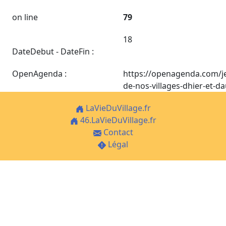
on line
79
18
DateDebut - DateFin :
OpenAgenda :
https://openagenda.com/j
de-nos-villages-dhier-et-d
LaVieDuVillage.fr
46.LaVieDuVillage.fr
Contact
Légal