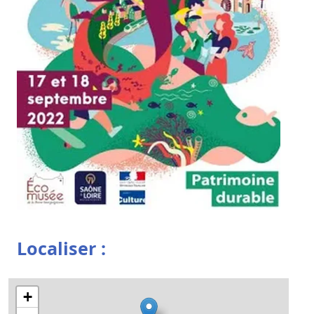
Localiser :
+