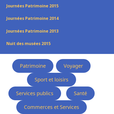
Journées Patrimoine 2015
Journées Patrimoine 2014
Journées Patrimoine 2013
Nuit des musées 2015
Patrimoine
Voyager
Sport et loisirs
Services publics
Santé
Commerces et Services