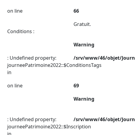
on line
66
Gratuit.
Conditions :
Warning
: Undefined property:
/srv/www/46/objet/Jour
journeePatrimoine2022::$ConditionsTags
in
on line
69
Warning
: Undefined property:
/srv/www/46/objet/Jour
journeePatrimoine2022::$Inscription
in