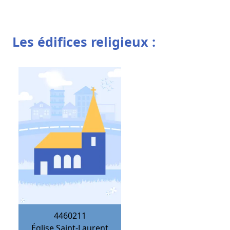
Les édifices religieux :
4460211
Église Saint-Laurent