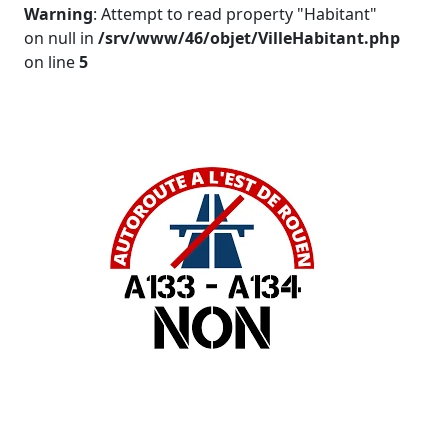
Warning
: Attempt to read property "Habitant"
on null in
/srv/www/46/objet/VilleHabitant.php
on line
5