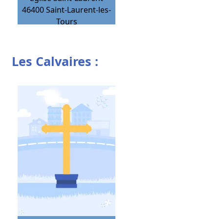
46400
Saint-Laurent-les-
Tours
Les Calvaires :