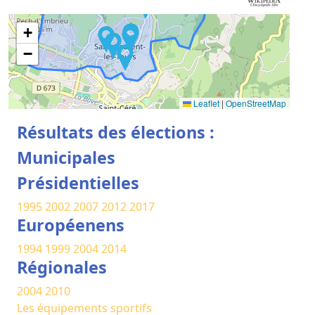
+
−
Leaflet
|
OpenStreetMap
Résultats des élections :
Municipales
Présidentielles
1995
2002
2007
2012
2017
Européenens
1994
1999
2004
2014
Régionales
2004
2010
Les équipements sportifs